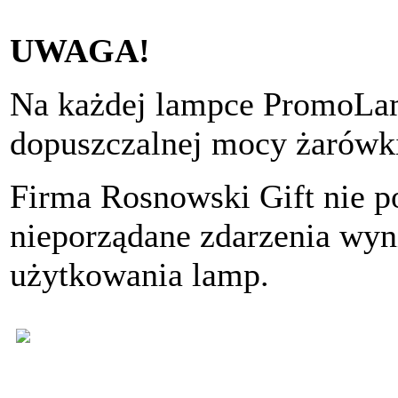
UWAGA!
Na każdej lampce PromoLamp
dopuszczalnej mocy żarówk
Firma Rosnowski Gift nie p
nieporządane zdarzenia wyn
użytkowania lamp.