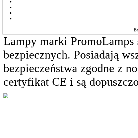
Lampy marki PromoLamps s
bezpiecznych. Posiadają ws
bezpieczeństwa zgodne z no
certyfikat CE i są dopuszcz